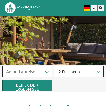
Niederländisch
2 Personen
BEKIJK DE
7
ERGEBNISSE