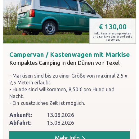
€
130,00
inkl. Reservierungskosten
und Kurtaxe basierend auf 2
Personen.
Campervan / Kastenwagen mit Markise
Kompaktes Camping in den Dünen von Texel
Markisen sind bis zu einer Größe von maximal 2,5 x
2,5 Metern erlaubt.
Hunde sind willkommen, 8,50 € pro Hund und
Nacht.
Ein zusätzliches Zelt ist möglich.
Ankunft:
13.08.2026
Abfahrt:
15.08.2026
Mehr Info