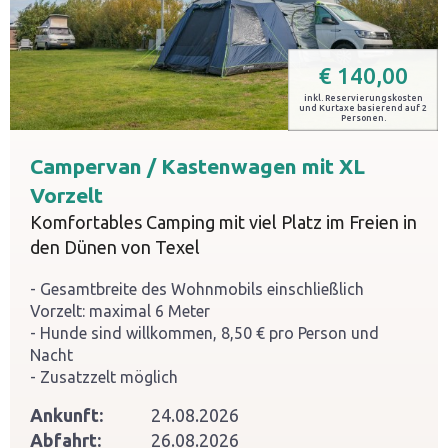
€
140,00
inkl. Reservierungskosten
und Kurtaxe basierend auf 2
Personen.
Campervan / Kastenwagen mit XL
Vorzelt
Komfortables Camping mit viel Platz im Freien in
den Dünen von Texel
Gesamtbreite des Wohnmobils einschließlich
Vorzelt: maximal 6 Meter
Hunde sind willkommen, 8,50 € pro Person und
Nacht
Zusatzzelt möglich
Ankunft:
24.08.2026
Abfahrt:
26.08.2026