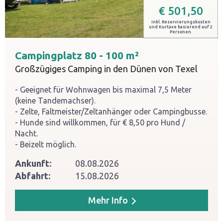
€
501,50
inkl. Reservierungskosten
und Kurtaxe basierend auf 2
Personen.
Campingplatz 80 - 100 m²
Großzügiges Camping in den Dünen von Texel
Geeignet für Wohnwagen bis maximal 7,5 Meter
(keine Tandemachser).
Zelte, Faltmeister/Zeltanhänger oder Campingbusse.
Hunde sind willkommen, für € 8,50 pro Hund /
Nacht.
Beizelt möglich.
Ankunft:
08.08.2026
Abfahrt:
15.08.2026
Mehr Info