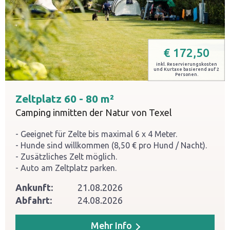
€
172,50
inkl. Reservierungskosten
und Kurtaxe basierend auf 2
Personen.
Zeltplatz 60 - 80 m²
Camping inmitten der Natur von Texel
Geeignet für Zelte bis maximal 6 x 4 Meter.
Hunde sind willkommen (8,50 € pro Hund / Nacht).
Zusätzliches Zelt möglich.
Auto am Zeltplatz parken.
Ankunft:
21.08.2026
Abfahrt:
24.08.2026
Mehr Info