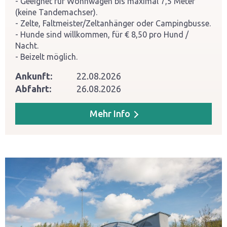
Geeignet für Wohnwagen bis maximal 7,5 Meter
(keine Tandemachser).
Zelte, Faltmeister/Zeltanhänger oder Campingbusse.
Hunde sind willkommen, für € 8,50 pro Hund /
Nacht.
Beizelt möglich.
Ankunft:
22.08.2026
Abfahrt:
26.08.2026
Mehr Info