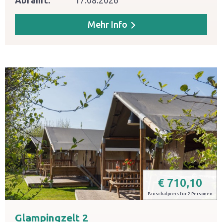
Abfahrt:
17.08.2026
Mehr Info
€
710,10
Pauschalpreis für 2 Personen
Glampingzelt 2