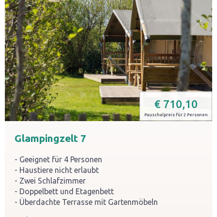
€
710,10
Pauschalpreis für 2 Personen
Glampingzelt 7
Geeignet für 4 Personen
Haustiere nicht erlaubt
Zwei Schlafzimmer
Doppelbett und Etagenbett
Überdachte Terrasse mit Gartenmöbeln