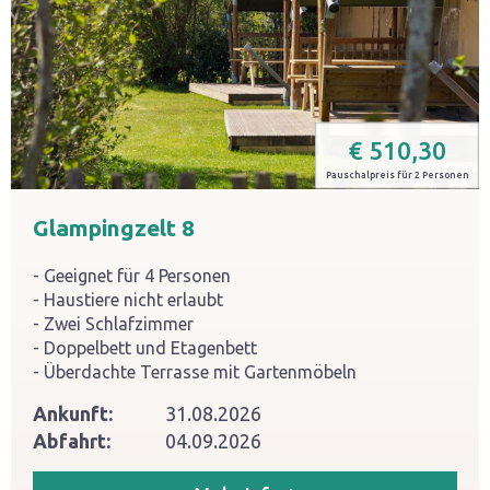
€
510,30
Pauschalpreis für 2 Personen
Glampingzelt 8
Geeignet für 4 Personen
Haustiere nicht erlaubt
Zwei Schlafzimmer
Doppelbett und Etagenbett
Überdachte Terrasse mit Gartenmöbeln
Ankunft:
31.08.2026
Abfahrt:
04.09.2026