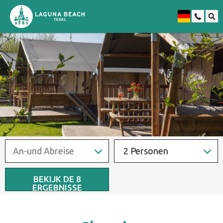
Niederländisch
2 Personen
BEKIJK DE
8
ERGEBNISSE