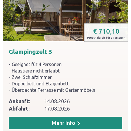
€
710,10
Pauschalpreis für 2 Personen
Glampingzelt 3
Geeignet für 4 Personen
Haustiere nicht erlaubt
Zwei Schlafzimmer
Doppelbett und Etagenbett
Überdachte Terrasse mit Gartenmöbeln
Ankunft:
14.08.2026
Abfahrt:
17.08.2026
Mehr Info