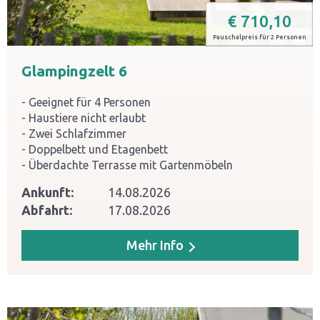
€
710,10
Pauschalpreis für 2 Personen
Glampingzelt 6
Geeignet für 4 Personen
Haustiere nicht erlaubt
Zwei Schlafzimmer
Doppelbett und Etagenbett
Überdachte Terrasse mit Gartenmöbeln
Ankunft:
14.08.2026
Abfahrt:
17.08.2026
Mehr Info