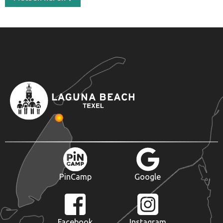
PinCamp
Google
Facebook
Instagram