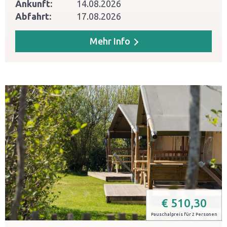
Ankunft:
14.08.2026
Abfahrt:
17.08.2026
Mehr Info
€
510,30
Pauschalpreis für 2 Personen