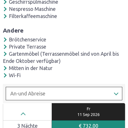
Geschirrspülmaschine
Nespresso Maschine
Filterkaffeemaschine
Andere
Brötchenservice
Private Terrasse
Gartenmöbel (Terrassenmöbel sind von April bis
Ende Oktober verfügbar)
Mitten in der Natur
Wi-Fi
Do
Fr
10 Sep
2026
11 Sep
2026
3 Nächte
€
732
,
00