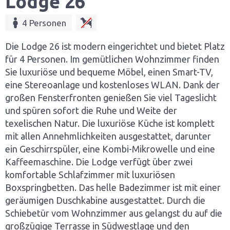
Lodge 26
4 Personen
Die Lodge 26 ist modern eingerichtet und bietet Platz
für 4 Personen. Im gemütlichen Wohnzimmer finden
Sie luxuriöse und bequeme Möbel, einen Smart-TV,
eine Stereoanlage und kostenloses WLAN. Dank der
großen Fensterfronten genießen Sie viel Tageslicht
und spüren sofort die Ruhe und Weite der
texelischen Natur. Die luxuriöse Küche ist komplett
mit allen Annehmlichkeiten ausgestattet, darunter
ein Geschirrspüler, eine Kombi-Mikrowelle und eine
Kaffeemaschine. Die Lodge verfügt über zwei
komfortable Schlafzimmer mit luxuriösen
Boxspringbetten. Das helle Badezimmer ist mit einer
geräumigen Duschkabine ausgestattet. Durch die
Schiebetür vom Wohnzimmer aus gelangst du auf die
großzügige Terrasse in Südwestlage und den