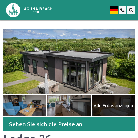
Niederländisch
Alle Fotos anzeigen
Sehen Sie sich die Preise an