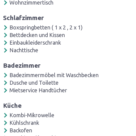
Wohnzimmertisch
Schlafzimmer
Boxspringbetten ( 1 x 2 , 2 x 1)
Bettdecken und Kissen
Einbaukleiderschrank
Nachttische
Badezimmer
Badezimmermöbel mit Waschbecken
Dusche und Toilette
Mietservice Handtücher
Küche
Kombi-Mikrowelle
Kühlschrank
Backofen