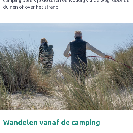
camping bereik je de toren eenvoudig via de weg, door de
duinen of over het strand.
Wandelen vanaf de camping