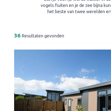
vogels fluiten en je de zee bijna k
het beste van twee werelden erv
36
Resultaten gevonden