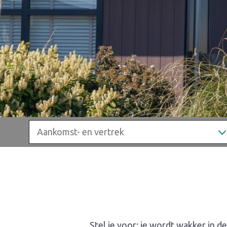
Stel je voor: je wordt wakker in d