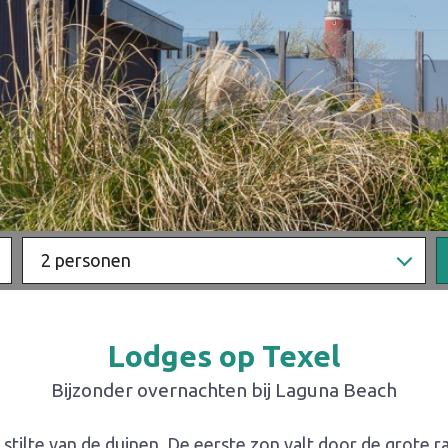
2 personen
Lodges op Texel
Bijzonder overnachten bij Laguna Beach
e stilte van de duinen. De eerste zon valt door de grote r