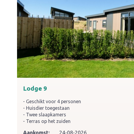
Lodge 9
Geschikt voor 4 personen
Huisdier toegestaan
Twee slaapkamers
Terras op het zuiden
Aankomst:
24-08-2026