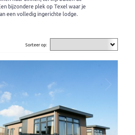
Een bijzondere plek op Texel waar je
n een volledig ingerichte lodge.
Sorteer op: