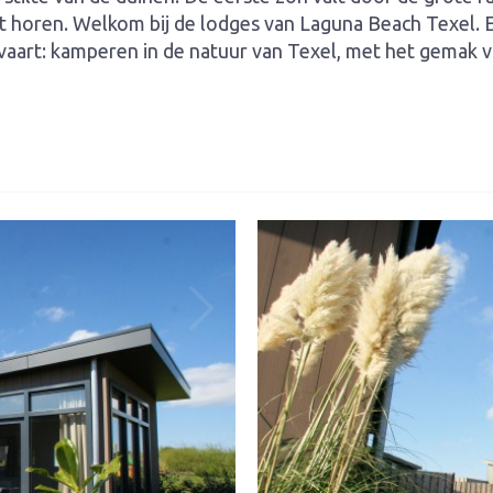
unt horen. Welkom bij de lodges van Laguna Beach Texel. 
aart: kamperen in de natuur van Texel, met het gemak va