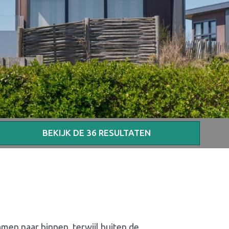
BEKIJK DE
36
RESULTATEN
amen naar binnen, terwijl buiten de