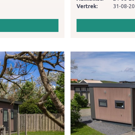
Vertrek:
31-08-2