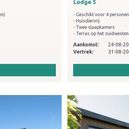
Lodge 5
en)
Geschikt voor 4 personen
Huisdiervrij
Twee slaapkamers
Terras op het zuidwesten
Aankomst:
24-08-2
Vertrek:
31-08-2