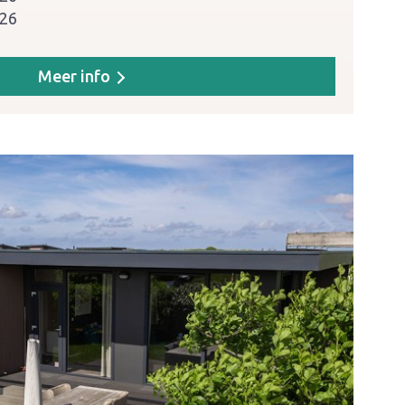
026
Meer info