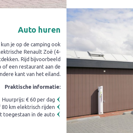
Auto huren
 kun je op de camping ook
ektrische Renault Zoë (4-
tdekken. Rijd bijvoorbeeld
p of een restaurant aan de
ndere kant van het eiland.
Praktische informatie:
Huurprijs: € 60 per dag
f 80 km elektrisch rijden
t toegestaan in de auto