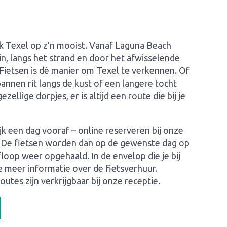
ek Texel op z’n mooist. Vanaf Laguna Beach
 in, langs het strand en door het afwisselende
 Fietsen is dé manier om Texel te verkennen. Of
pannen rit langs de kust of een langere tocht
ellige dorpjes, er is altijd een route die bij je
lijk een dag vooraf – online reserveren bij onze
. De fietsen worden dan op de gewenste dag op
loop weer opgehaald. In de envelop die je bij
e meer informatie over de fietsverhuur.
utes zijn verkrijgbaar bij onze receptie.