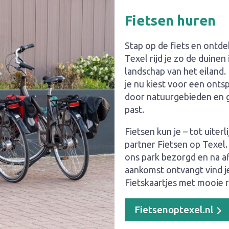
Fietsen huren
Stap op de fiets en ontd
Texel rijd je zo de duinen
landschap van het eiland.
je nu kiest voor een onts
door natuurgebieden en gez
past.
Fietsen kun je – tot uiter
partner Fietsen op Texel
ons park bezorgd en na af
aankomst ontvangt vind j
Fietskaartjes met mooie ro
Fietsenoptexel.nl