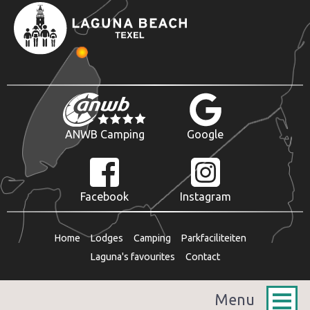
ANWB Camping
Google
Facebook
Instagram
Home
Lodges
Camping
Parkfaciliteiten
Laguna's favourites
Contact
Menu