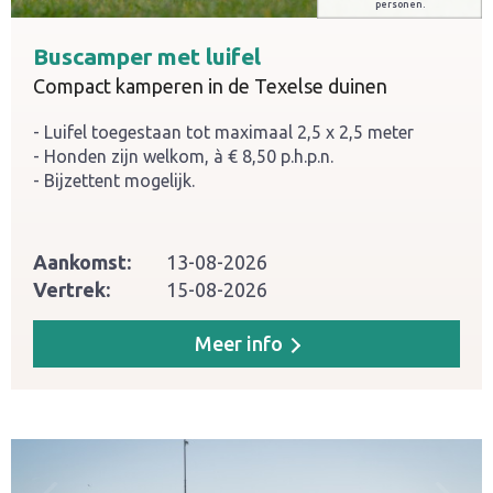
personen.
Buscamper met luifel
Compact kamperen in de Texelse duinen
Luifel toegestaan tot maximaal 2,5 x 2,5 meter
Honden zijn welkom, à € 8,50 p.h.p.n.
Bijzettent mogelijk.
Aankomst:
13-08-2026
Vertrek:
15-08-2026
Meer info