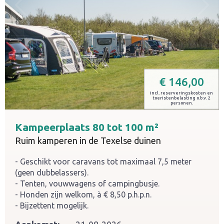
€
146,00
incl. reserveringskosten en
toeristenbelasting o.b.v. 2
personen.
Kampeerplaats 80 tot 100 m²
Ruim kamperen in de Texelse duinen
Geschikt voor caravans tot maximaal 7,5 meter
(geen dubbelassers).
Tenten, vouwwagens of campingbusje.
Honden zijn welkom, à € 8,50 p.h.p.n.
Bijzettent mogelijk.