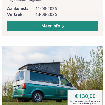
Aankomst:
11-08-2026
Vertrek:
13-08-2026
Meer info
€
130,00
incl. reserveringskosten en
toeristenbelasting o.b.v. 2