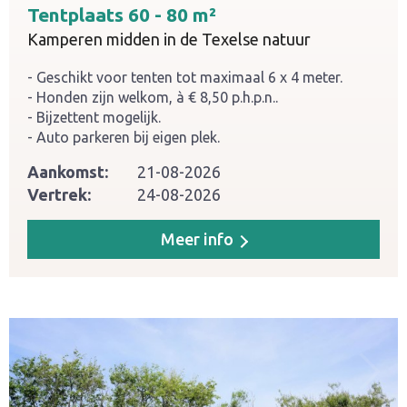
Tentplaats 60 - 80 m²
Kamperen midden in de Texelse natuur
Geschikt voor tenten tot maximaal 6 x 4 meter.
Honden zijn welkom, à € 8,50 p.h.p.n..
Bijzettent mogelijk.
Auto parkeren bij eigen plek.
Aankomst:
21-08-2026
Vertrek:
24-08-2026
Meer info