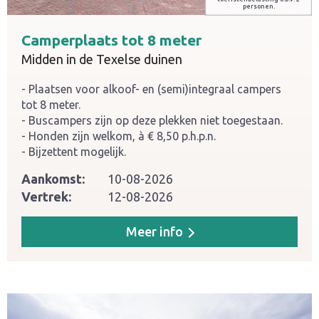
personen.
Camperplaats tot 8 meter
Midden in de Texelse duinen
Plaatsen voor alkoof- en (semi)integraal campers
tot 8 meter.
Buscampers zijn op deze plekken niet toegestaan.
Honden zijn welkom, à € 8,50 p.h.p.n.
Bijzettent mogelijk.
Aankomst:
10-08-2026
Vertrek:
12-08-2026
Meer info