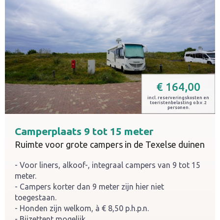
€
164,00
incl. reserveringskosten en
toeristenbelasting o.b.v. 2
personen.
Camperplaats 9 tot 15 meter
Ruimte voor grote campers in de Texelse duinen
Voor liners, alkoof-, integraal campers van 9 tot 15
meter.
Campers korter dan 9 meter zijn hier niet
toegestaan.
Honden zijn welkom, à € 8,50 p.h.p.n.
Bijzettent mogelijk.