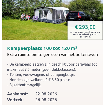
€
293,00
incl. reserveringskosten en
toeristenbelasting o.b.v. 2
personen.
Kampeerplaats 100 tot 120 m²
Extra ruimte om te genieten van het buitenleven
De kampeerplaatsen zijn geschikt voor caravans tot
maximaal 7,5 meter (geen dubbelassers).
Tenten, vouwwagens of campingbusje.
Honden zijn welkom, à € 8,50 p.h.p.n.
Bijzettent mogelijk.
Aankomst:
22-08-2026
Vertrek:
26-08-2026