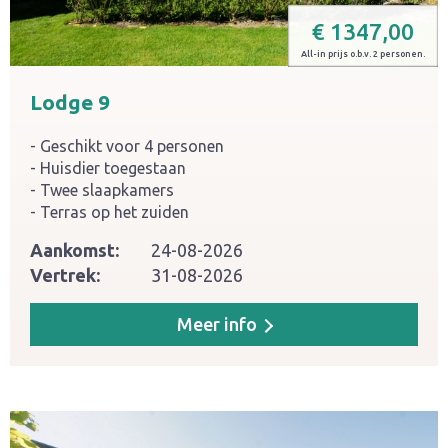
€
1347,00
All-in prijs o.b.v. 2 personen.
Lodge 9
Geschikt voor 4 personen
Huisdier toegestaan
Twee slaapkamers
Terras op het zuiden
Aankomst:
24-08-2026
Vertrek:
31-08-2026
Meer info