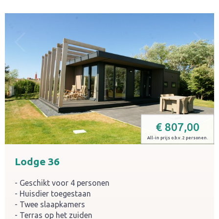
€
807,00
All-in prijs o.b.v. 2 personen.
Lodge 36
Geschikt voor 4 personen
Huisdier toegestaan
Twee slaapkamers
Terras op het zuiden