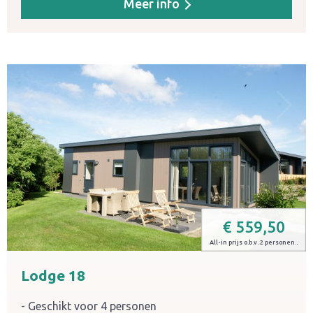
Meer info
€
559,50
All-in prijs o.b.v. 2 personen..
Lodge 18
Geschikt voor 4 personen