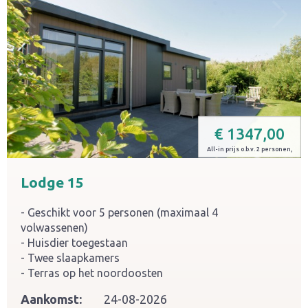
€
1347,00
All-in prijs o.b.v. 2 personen,
Lodge 15
Geschikt voor 5 personen (maximaal 4
volwassenen)
Huisdier toegestaan
Twee slaapkamers
Terras op het noordoosten
Aankomst:
24-08-2026