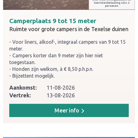
toeristenbelasting o.b.v. 2
personen.
Camperplaats 9 tot 15 meter
Ruimte voor grote campers in de Texelse duinen
Voor liners, alkoof-, integraal campers van 9 tot 15
meter.
Campers korter dan 9 meter zijn hier niet
toegestaan.
Honden zijn welkom, à € 8,50 p.h.p.n.
Bijzettent mogelijk.
Aankomst:
11-08-2026
Vertrek:
13-08-2026
Meer info