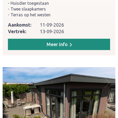
Huisdier toegestaan
Twee slaapkamers
Terras op het westen
Aankomst:
11-09-2026
Vertrek:
13-09-2026
Meer info