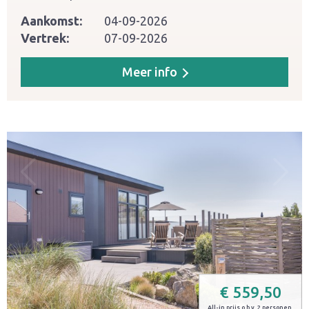
Aankomst:
04-09-2026
Vertrek:
07-09-2026
Meer info
€
559,50
All-in prijs o.b.v. 2 personen.