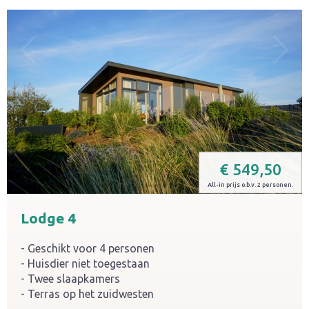
€
549,50
All-in prijs o.b.v. 2 personen.
Lodge 4
Geschikt voor 4 personen
Huisdier niet toegestaan
Twee slaapkamers
Terras op het zuidwesten