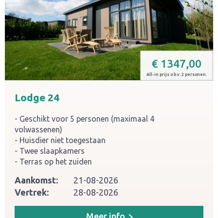
€
1347,00
All-in prijs o.b.v. 2 personen.
Lodge 24
Geschikt voor 5 personen (maximaal 4
volwassenen)
Huisdier niet toegestaan
Twee slaapkamers
Terras op het zuiden
Aankomst:
21-08-2026
Vertrek:
28-08-2026
Meer info