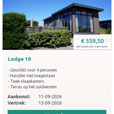
€
559,50
All-in prijs o.b.v. 2 personen.
Lodge 10
Geschikt voor 4 personen
Huisdier niet toegestaan
Twee slaapkamers
Terras op het zuidwesten
Aankomst:
11-09-2026
Vertrek:
13-09-2026