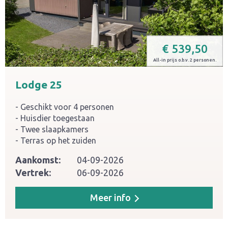
€
539,50
All-in prijs o.b.v. 2 personen.
Lodge 25
Geschikt voor 4 personen
Huisdier toegestaan
Twee slaapkamers
Terras op het zuiden
Aankomst:
04-09-2026
Vertrek:
06-09-2026
Meer info