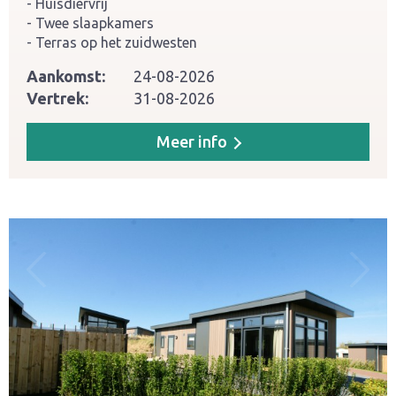
Huisdiervrij
Twee slaapkamers
Terras op het zuidwesten
Aankomst:
24-08-2026
Vertrek:
31-08-2026
Meer info