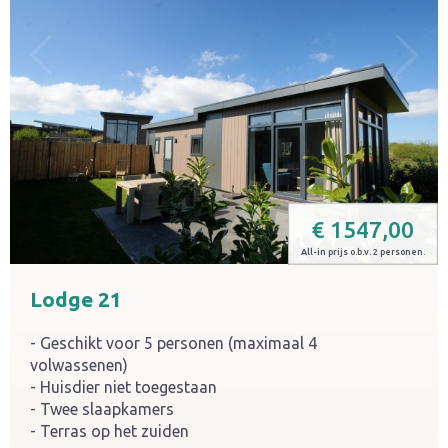
€
1547,00
All-in prijs o.b.v. 2 personen.
Lodge 21
Geschikt voor 5 personen (maximaal 4
volwassenen)
Huisdier niet toegestaan
Twee slaapkamers
Terras op het zuiden