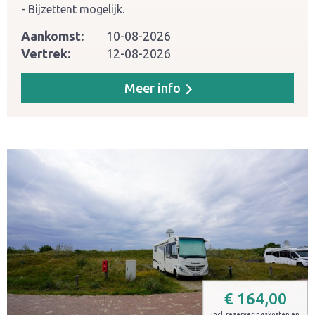
Bijzettent mogelijk.
Aankomst:
10-08-2026
Vertrek:
12-08-2026
Meer info
€
164,00
incl. reserveringskosten en