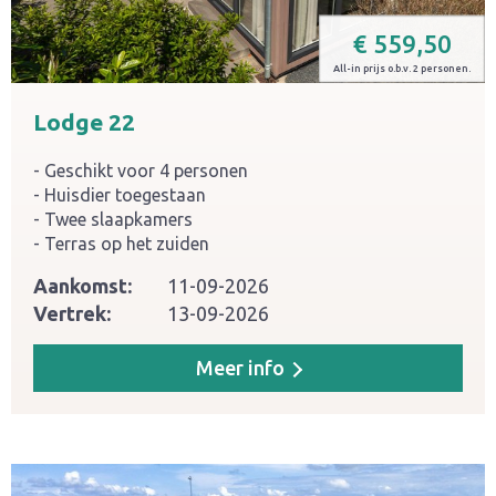
€
559,50
All-in prijs o.b.v. 2 personen.
Lodge 22
Geschikt voor 4 personen
Huisdier toegestaan
Twee slaapkamers
Terras op het zuiden
Aankomst:
11-09-2026
Vertrek:
13-09-2026
Meer info