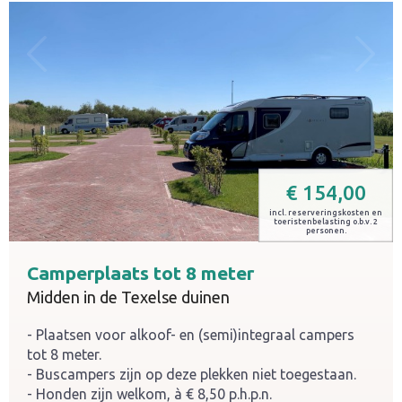
€
154,00
incl. reserveringskosten en
toeristenbelasting o.b.v. 2
personen.
Camperplaats tot 8 meter
Midden in de Texelse duinen
Plaatsen voor alkoof- en (semi)integraal campers
tot 8 meter.
Buscampers zijn op deze plekken niet toegestaan.
Honden zijn welkom, à € 8,50 p.h.p.n.