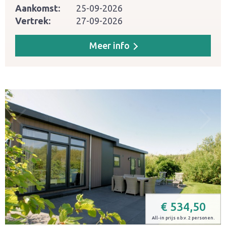
Aankomst:
25-09-2026
Vertrek:
27-09-2026
Meer info
€
534,50
All-in prijs o.b.v. 2 personen.