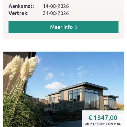
Aankomst:
14-08-2026
Vertrek:
21-08-2026
Meer info
€
1347,00
All-in prijs o.b.v. 2 personen.