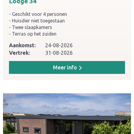
Lodge 34
Geschikt voor 4 personen
Huisdier niet toegestaan
Twee slaapkamers
Terras op het zuiden
Aankomst:
24-08-2026
Vertrek:
31-08-2026
Meer info