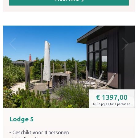
€
1397,00
All-in prijs o.b.v. 2 personen.
Lodge 5
Geschikt voor 4 personen