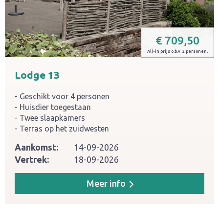
€
709,50
All-in prijs o.b.v. 2 personen.
Lodge 13
Geschikt voor 4 personen
Huisdier toegestaan
Twee slaapkamers
Terras op het zuidwesten
Aankomst:
14-09-2026
Vertrek:
18-09-2026
Meer info