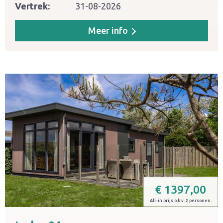
Vertrek:
31-08-2026
Meer info
€
1397,00
All-in prijs o.b.v. 2 personen.