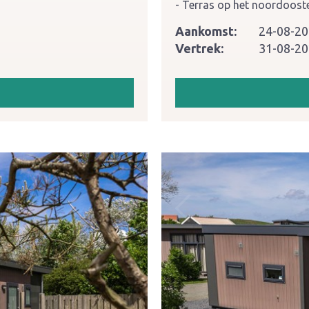
Terras op het noordoost
Aankomst:
24-08-2
Vertrek:
31-08-2