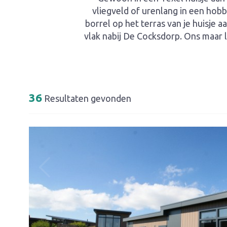
vliegveld of urenlang in een hobb
borrel op het terras van je huisje 
vlak nabij De Cocksdorp. Ons maar l
36
Resultaten gevonden