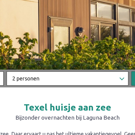
2 personen
Texel huisje aan zee
Bijzonder overnachten bij Laguna Beach
zee. Daar ervaart u pas het ultieme vakantiegevoel. Gee