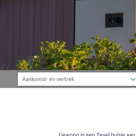
Gewoon in een Texel huisje aan 