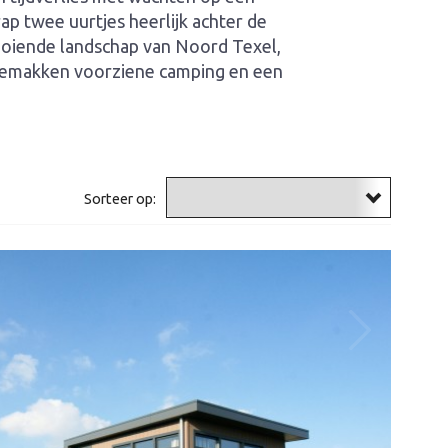
ap twee uurtjes heerlijk achter de
glooiende landschap van Noord Texel,
le gemakken voorziene camping en een
Sorteer op: