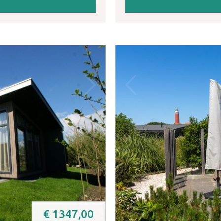
€
1347,00