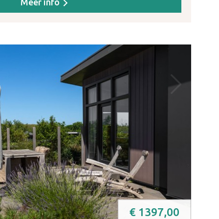
Meer info
€
1397,00