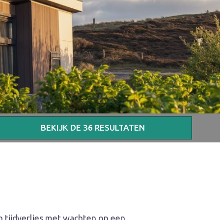
BEKIJK DE
36
RESULTATEN
n tijdverlies met wachten op een