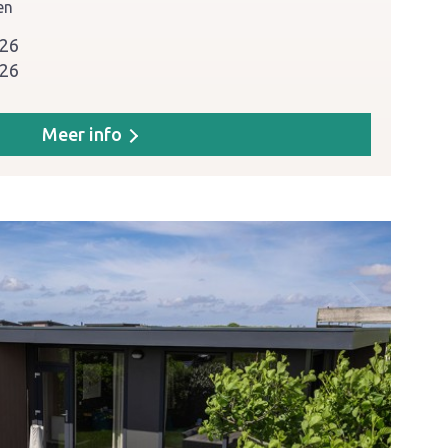
en
026
026
Meer info