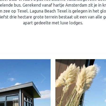
elende bus. Gerekend vanaf hartje Amsterdam zit je in kr
aan zee op Texel. Laguna Beach Texel is gelegen in het 
iefst drie hectare grote terrein bestaat uit een van al
apart gedeelte met luxe lodges.